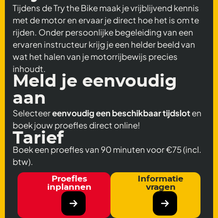
Tijdens de Try the Bike maak je vrijblijvend kennis
met de motor en ervaar je direct hoe het is om te
rijden. Onder persoonlijke begeleiding van een
ervaren instructeur krijg je een helder beeld van
wat het halen van je motorrijbewijs precies
inhoudt.
Meld je eenvoudig
aan
Selecteer
eenvoudig een beschikbaar tijdslot
en
boek jouw proefles direct online!
Tarief
Boek een proefles van 90 minuten voor €75 (incl.
btw).
Proefles
Informatie
inplannen
vragen