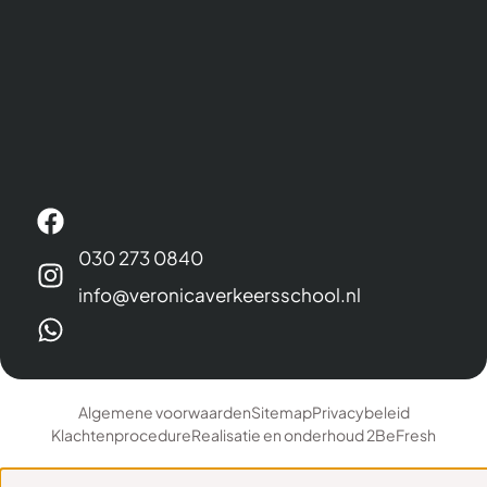
030 273 0840
info@veronicaverkeersschool.nl
Algemene voorwaarden
Sitemap
Privacybeleid
Klachtenprocedure
Realisatie en onderhoud 2BeFresh