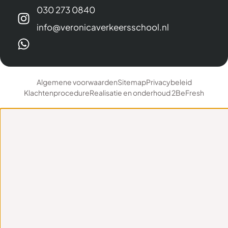
030 273 0840
info@veronicaverkeersschool.nl
Algemene voorwaarden
Sitemap
Privacybeleid
Klachtenprocedure
Realisatie en onderhoud 2BeFresh