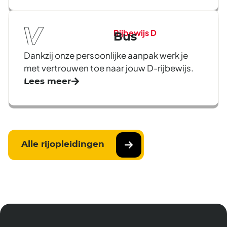
Rijbewijs D
Bus
Dankzij onze persoonlijke aanpak werk je
met vertrouwen toe naar jouw D-rijbewijs.
Lees meer
Alle rijopleidingen