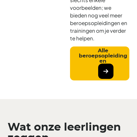
voorbeelden; we
bieden nog veel meer
beroepsopleidingen en
trainingen om je verder
te helpen.
Alle
beroepsopleiding
en
Wat onze leerlingen