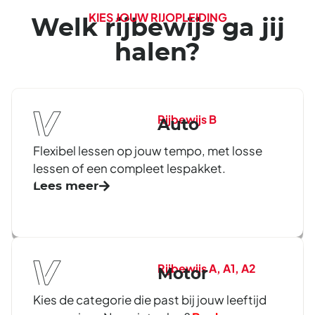
KIES JOUW RIJOPLEIDING
Welk rijbewijs ga jij
halen?
Rijbewijs B
Auto
Flexibel lessen op jouw tempo, met losse
lessen of een compleet lespakket.
Lees meer
Rijbewijs A, A1, A2
Motor
Kies de categorie die past bij jouw leeftijd