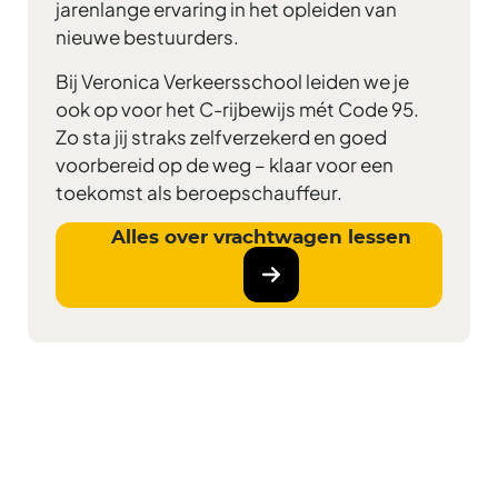
jarenlange ervaring in het opleiden van
nieuwe bestuurders.
Bij Veronica Verkeersschool leiden we je
ook op voor het C-rijbewijs mét Code 95.
Zo sta jij straks zelfverzekerd en goed
voorbereid op de weg – klaar voor een
toekomst als beroepschauffeur.
Alles over vrachtwagen lessen