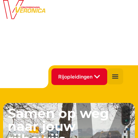
Samen op weg
naar jouw