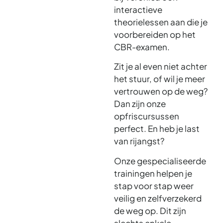
interactieve
theorielessen aan die je
voorbereiden op het
CBR-examen.
Zit je al even niet achter
het stuur, of wil je meer
vertrouwen op de weg?
Dan zijn onze
opfriscursussen
perfect. En heb je last
van rijangst?
Onze gespecialiseerde
trainingen helpen je
stap voor stap weer
veilig en zelfverzekerd
de weg op. Dit zijn
slechts enkele