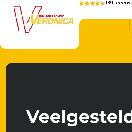
189 recens
Veelgestel