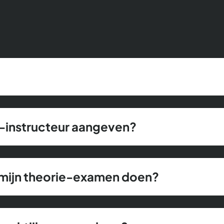
j-instructeur aangeven?
k mijn theorie-examen doen?