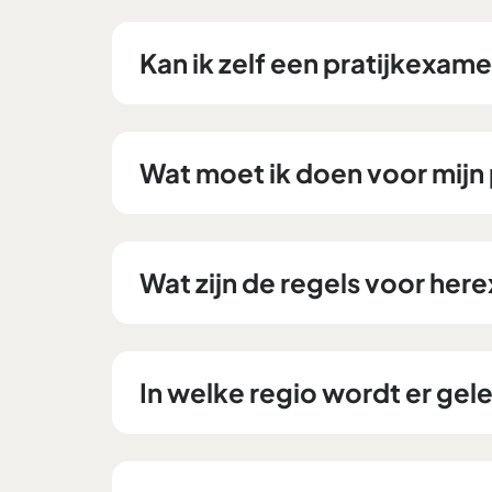
Kan ik zelf een pratijkexa
Wat moet ik doen voor mij
Wat zijn de regels voor he
In welke regio wordt er gel