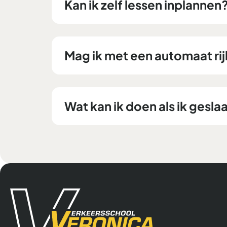
Kan ik zelf lessen inplannen
Mag ik met een automaat rij
Wat kan ik doen als ik gesla