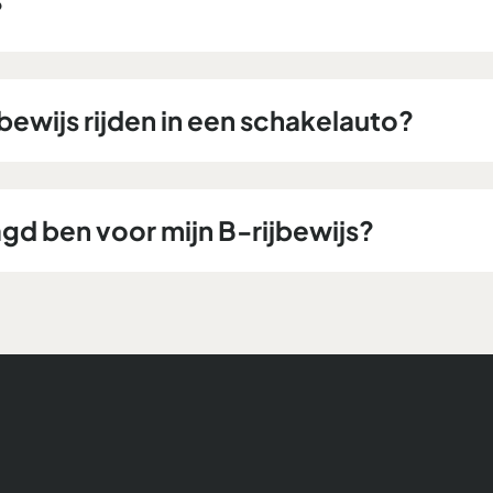
?
bewijs rijden in een schakelauto?
agd ben voor mijn B-rijbewijs?