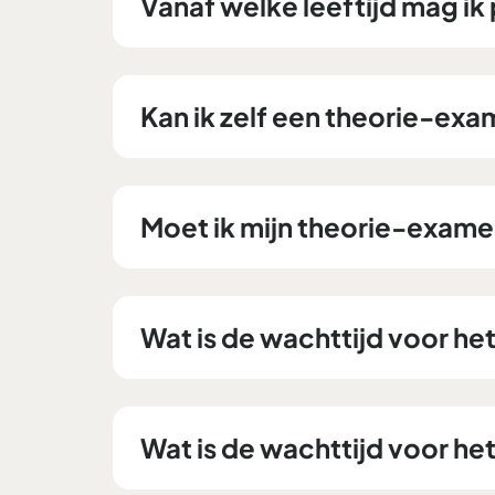
Vanaf welke leeftijd mag i
Kan ik zelf een theorie-ex
Moet ik mijn theorie-exame
Wat is de wachttijd voor h
Wat is de wachttijd voor he