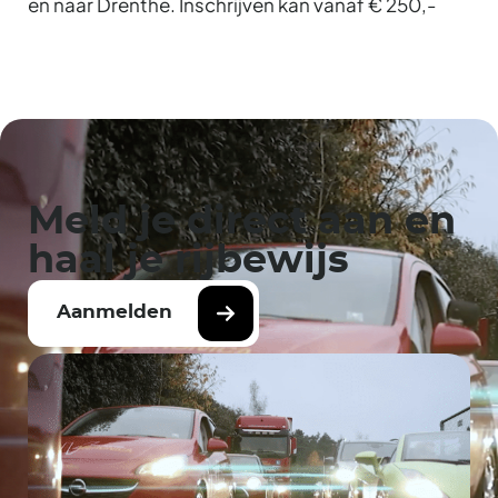
en naar Drenthe. Inschrijven kan vanaf € 250,-
Meld je direct aan en
haal je rijbewijs
Aanmelden