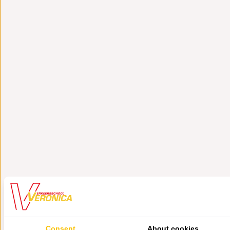
Consent
About cookies