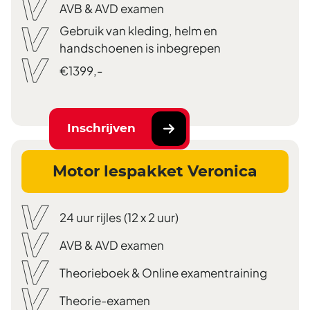
AVB & AVD examen
Gebruik van kleding, helm en
handschoenen is inbegrepen
€1399,-
Inschrijven
Motor lespakket Veronica
24 uur rijles (12 x 2 uur)
AVB & AVD examen
Theorieboek & Online examentraining
Theorie-examen