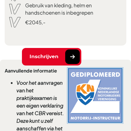
Gebruik van kleding, helm en
handschoenen is inbegrepen
€2045,-
Inschrijven
Aanvullende informatie
Voor het aanvragen
van het
praktijkexamen is
een eigen verklaring
van het CBR vereist.
Deze kunt u zelf
aanschaffen via het