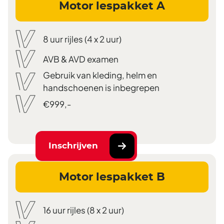
Motor lespakket A
8 uur rijles (4 x 2 uur)
AVB & AVD examen
Gebruik van kleding, helm en
handschoenen is inbegrepen
€999,-
Inschrijven
Motor lespakket B
16 uur rijles (8 x 2 uur)