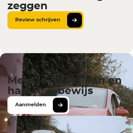
zeggen
Review schrijven
Meld je direct aan en
haal je rijbewijs
Aanmelden