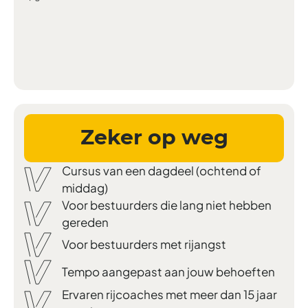
Zeker op weg
Cursus van een dagdeel (ochtend of
middag)
Voor bestuurders die lang niet hebben
gereden
Voor bestuurders met rijangst
Tempo aangepast aan jouw behoeften
Ervaren rijcoaches met meer dan 15 jaar