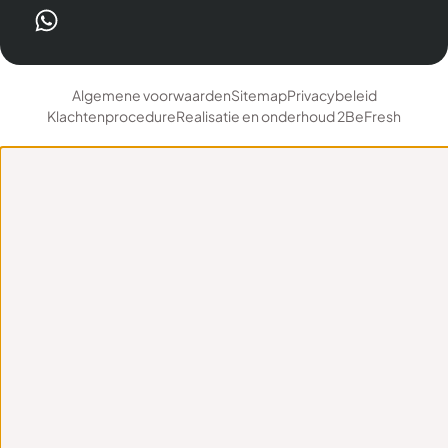
Algemene voorwaarden
Sitemap
Privacybeleid
Klachtenprocedure
Realisatie en onderhoud 2BeFresh