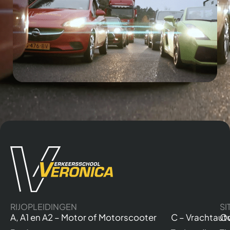
RIJOPLEIDINGEN
SI
A, A1 en A2 – Motor of Motorscooter
C – Vrachtaut
Ov