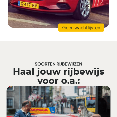
Geen wachtlijsten
SOORTEN RIJBEWIJZEN
Haal jouw rijbewijs
voor o.a.: