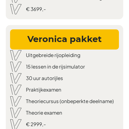
€ 3699,-
Veronica pakket
Uitgebreide rijopleiding
15 lessen in de rijsimulator
30 uur autorijles
Praktijkexamen
Theoriecursus (onbeperkte deelname)
Theorie examen
€ 2999,-