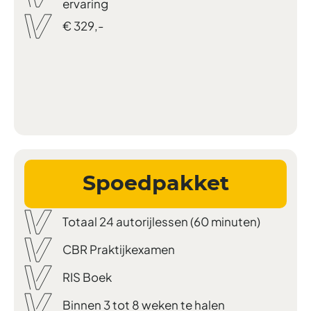
ervaring
€ 329,-
Spoedpakket
Totaal 24 autorijlessen (60 minuten)
CBR Praktijkexamen
RIS Boek
Binnen 3 tot 8 weken te halen