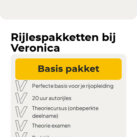
Rijlespakketten bij
Veronica
Basis pakket
Perfecte basis voor je rijopleiding
20 uur autorijles
Theoriecursus (onbeperkte
deelname)
Theorie examen