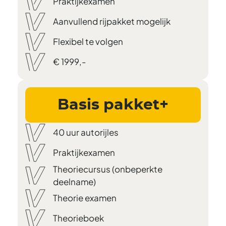
Praktijkexamen
Aanvullend rijpakket mogelijk
Flexibel te volgen
€ 1999,-
Basis pakket+
40 uur autorijles
Praktijkexamen
Theoriecursus (onbeperkte
deelname)
Theorie examen
Theorieboek