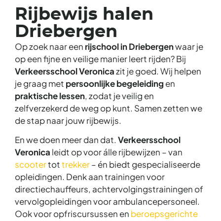
Rijbewijs halen
Driebergen
Op zoek naar een
rijschool in Driebergen
waar je
op een fijne en veilige manier leert rijden? Bij
Verkeersschool Veronica
zit je goed. Wij helpen
je graag met
persoonlijke begeleiding
en
praktische lessen
, zodat je veilig en
zelfverzekerd de weg op kunt. Samen zetten we
de stap naar jouw rijbewijs.
En we doen meer dan dat.
Verkeersschool
Veronica
leidt op voor álle rijbewijzen – van
scooter
tot
trekker
– én biedt gespecialiseerde
opleidingen. Denk aan trainingen voor
directiechauffeurs, achtervolgingstrainingen of
vervolgopleidingen voor ambulancepersoneel.
Ook voor opfriscursussen en
beroepsgerichte