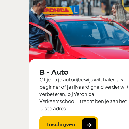
B - Auto
Of je nu je autorijbewijs wilt halen als
beginner of je rijvaardigheid verder wilt
verbeteren, bij Veronica
Verkeersschool Utrecht ben je aan het
juiste adres.
Inschrijven