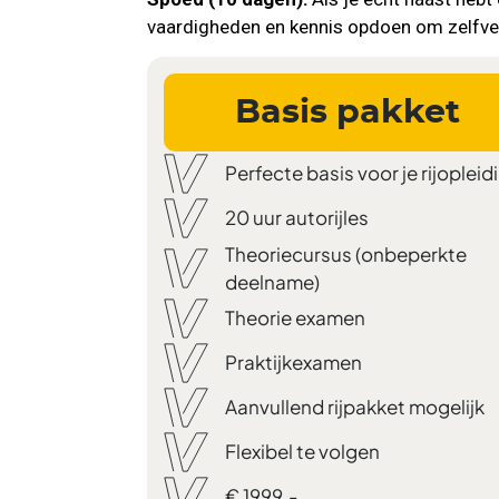
vaardigheden en kennis opdoen om zelfve
Basis pakket
Perfecte basis voor je rijopleid
20 uur autorijles
Theoriecursus (onbeperkte
deelname)
Theorie examen
Praktijkexamen
Aanvullend rijpakket mogelijk
Flexibel te volgen
€ 1999,-