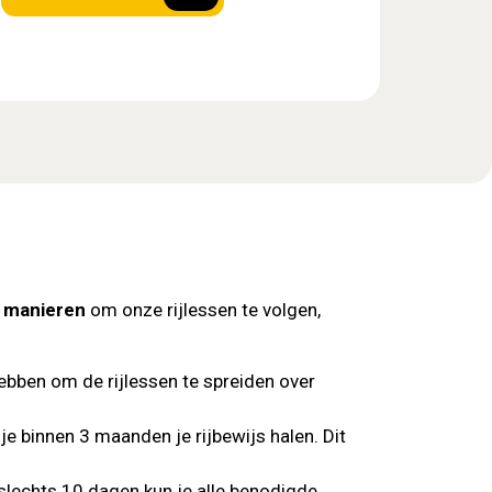
e manieren
om onze rijlessen te volgen,
hebben om de rijlessen te spreiden over
e binnen 3 maanden je rijbewijs halen. Dit
 slechts 10 dagen kun je alle benodigde