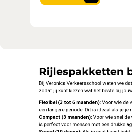
Rijlespakketten b
Bij Veronica Verkeersschool weten we da
zodat jij kunt kiezen wat het beste bij jou
Flexibel (3 tot 6 maanden):
Voor wie de vo
een langere periode. Dit is ideaal als je j
Compact (3 maanden):
Voor wie snel de 
is perfect voor mensen met een drukke age
Spoed (10 dagen):
Als je echt haast hebt