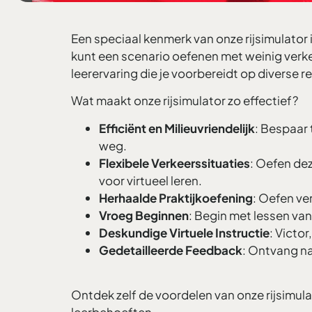
Een speciaal kenmerk van onze rijsimulator 
kunt een scenario oefenen met weinig verk
leerervaring die je voorbereidt op diverse 
Wat maakt onze rijsimulator zo effectief?
Efficiënt en Milieuvriendelijk
: Bespaar 
weg.
Flexibele Verkeerssituaties
: Oefen dez
voor virtueel leren.
Herhaalde Praktijkoefening
: Oefen ver
Vroeg Beginnen
: Begin met lessen van
Deskundige Virtuele Instructie
: Victo
Gedetailleerde Feedback
: Ontvang na
Ontdek zelf de voordelen van onze rijsimulat