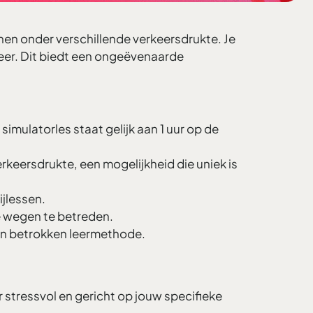
enen onder verschillende verkeersdrukte. Je
eer. Dit biedt een ongeëvenaarde
imulatorles staat gelijk aan 1 uur op de
erkeersdrukte, een mogelijkheid die uniek is
ijlessen.
te wegen te betreden.
e en betrokken leermethode.
r stressvol en gericht op jouw specifieke