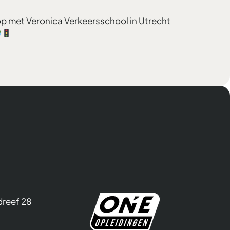
 op met Veronica Verkeersschool in Utrecht
dreef 28